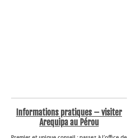
Informations pratiques – visiter
Arequipa au Pérou
Premier et unique conseil : passez à l’office de