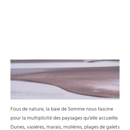
yager responsable
Bains.
PODCAST
Fous de nature, la baie de Somme nous fascine
pour la multiplicité des paysages qu’elle accueille.
Dunes, vasières, marais, molières, plages de galets