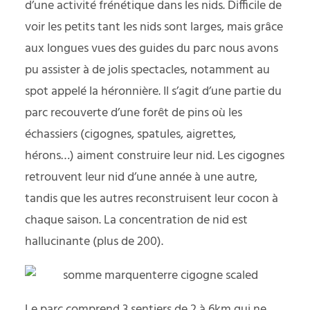
d’une activité frénétique dans les nids. Difficile de
voir les petits tant les nids sont larges, mais grâce
aux longues vues des guides du parc nous avons
pu assister à de jolis spectacles, notamment au
spot appelé la héronnière. Il s’agit d’une partie du
parc recouverte d’une forêt de pins où les
échassiers (cigognes, spatules, aigrettes,
hérons…) aiment construire leur nid. Les cigognes
retrouvent leur nid d’une année à une autre,
tandis que les autres reconstruisent leur cocon à
chaque saison. La concentration de nid est
hallucinante (plus de 200).
Le parc comprend 3 sentiers de 2 à 6km qui ne