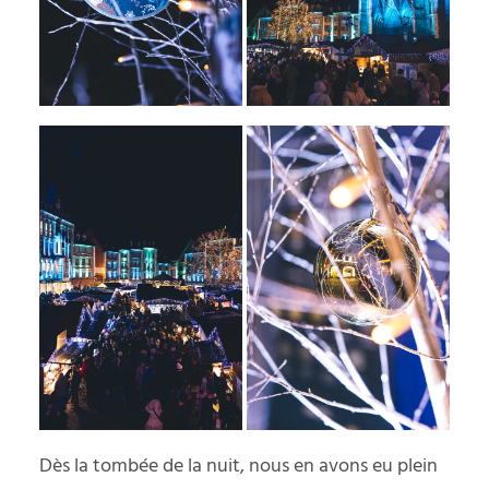
Dès la tombée de la nuit, nous en avons eu plein