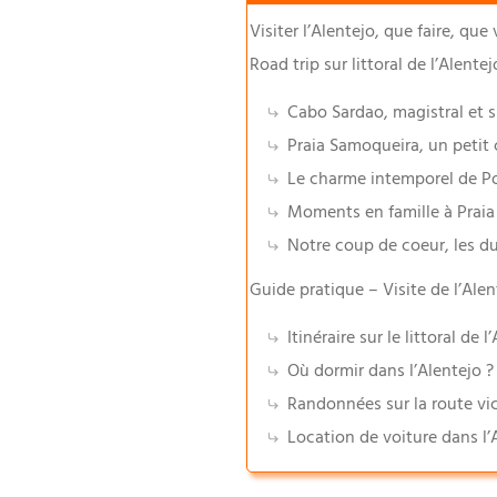
Visiter l’Alentejo, que faire, que 
Road trip sur littoral de l’Alente
Cabo Sardao, magistral et 
Praia Samoqueira, un petit 
Le charme intemporel de P
Moments en famille à Prai
Notre coup de coeur, les d
Guide pratique – Visite de l’Alen
Itinéraire sur le littoral de
Où dormir dans l’Alentejo ?
Randonnées sur la route vi
Location de voiture dans l’