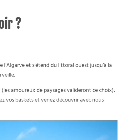
oir ?
l’Algarve et s’étend du littoral ouest jusqu’à la
veille.
ral (les amoureux de paysages valideront ce choix),
sez vos baskets et venez découvrir avec nous