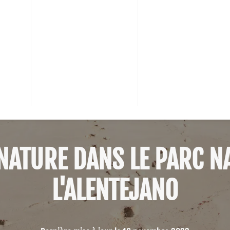
NATURE DANS LE PARC N
L'ALENTEJANO