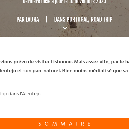
Dernière mise à jour le 16 novembre 2023
PAR
LAURA
|
DANS
PORTUGAL
,
ROAD TRIP
vions prévu de visiter Lisbonne. Mais assez vite, par le 
Alentejo et son parc naturel. Bien moins médiatisé que sa 
p dans l’Alentejo.
SOMMAIRE