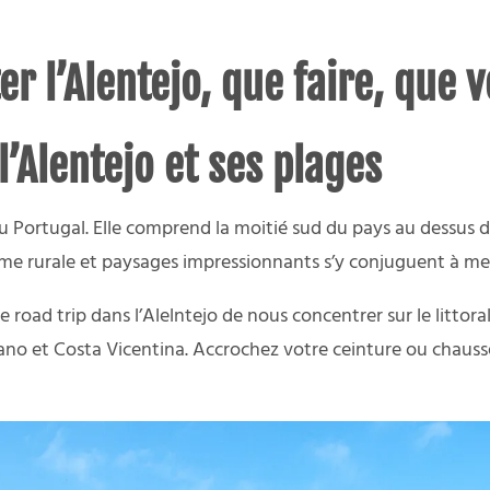
ter l’Alentejo, que faire, que v
 l’Alentejo et ses plages
 Portugal. Elle comprend la moitié sud du pays au dessus de 
sme rurale et paysages impressionnants s’y conjuguent à mer
e road trip dans l’Alelntejo de nous concentrer sur le litto
jano et Costa Vicentina. Accrochez votre ceinture ou chaus