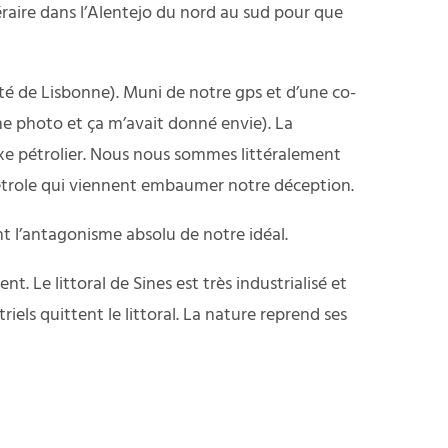
éraire dans l’Alentejo du nord au sud pour que
uté de Lisbonne). Muni de notre gps et d’une co-
une photo et ça m’avait donné envie). La
xe pétrolier. Nous nous sommes littéralement
 pétrole qui viennent embaumer notre déception.
nt l’antagonisme absolu de notre idéal.
 Le littoral de Sines est très industrialisé et
els quittent le littoral. La nature reprend ses