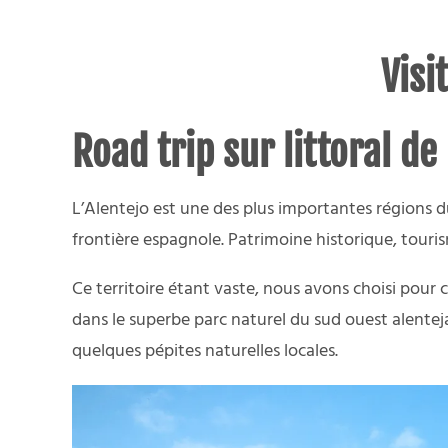
Visi
Road trip sur littoral de
L’Alentejo est une des plus importantes régions du
frontière espagnole. Patrimoine historique, touri
Ce territoire étant vaste, nous avons choisi pour c
dans le superbe parc naturel du sud ouest alente
quelques pépites naturelles locales.