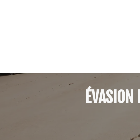
ÉVASION 