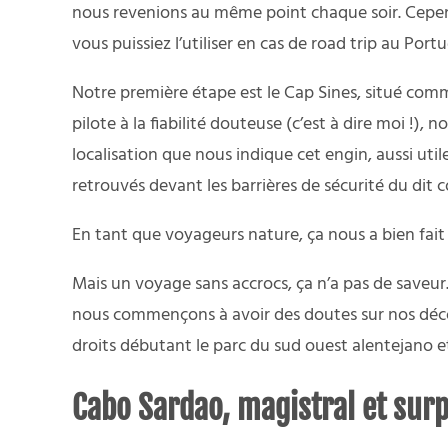
nous revenions au même point chaque soir. Cependa
vous puissiez l’utiliser en cas de road trip au Portu
Notre première étape est le Cap Sines, situé comm
pilote à la fiabilité douteuse (c’est à dire moi !
localisation que nous indique cet engin, aussi u
retrouvés devant les barrières de sécurité du dit
En tant que voyageurs nature, ça nous a bien fait 
Mais un voyage sans accrocs, ça n’a pas de saveur.
nous commençons à avoir des doutes sur nos découve
droits débutant le parc du sud ouest alentejano et
Cabo Sardao, magistral et sur