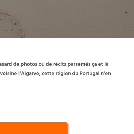
hasard de photos ou de récits parsemés ça et là
voisine l’
Algarve
, cette région du Portugal n’en