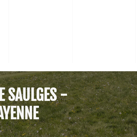
E SAULGES -
AYENNE