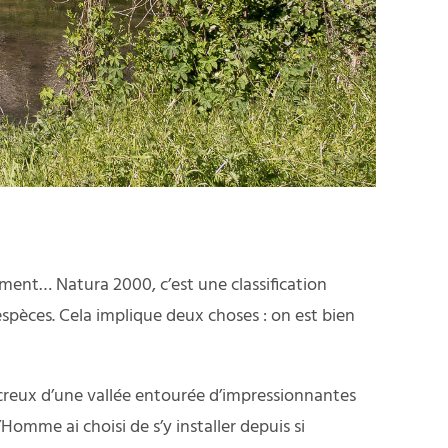
moment… Natura 2000, c’est une classification
pèces. Cela implique deux choses : on est bien
u creux d’une vallée entourée d’impressionnantes
Homme ai choisi de s’y installer depuis si