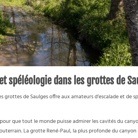
et spéléologie dans les grottes de Sa
s grottes de Saulges offre aux amateurs d’escalade et de spé
pour que tout le monde puisse admirer les cavités du canyo
uterrain. La grotte René-Paul, la plus profonde du canyon (