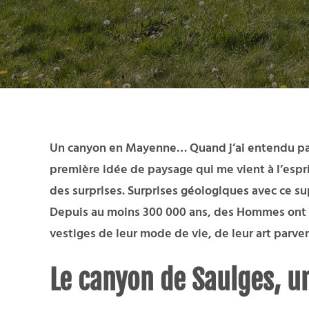
Un canyon en Mayenne… Quand j’ai entendu parler
première idée de paysage qui me vient à l’espr
des surprises. Surprises géologiques avec ce s
Depuis au moins 300 000 ans, des Hommes ont hab
vestiges de leur mode de vie, de leur art parve
Le canyon de Saulges, u