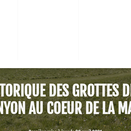
STORIQUE DES GROTTES D
NYON AU COEUR DE LA M