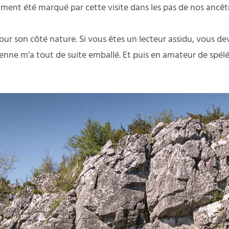
iment été marqué par cette visite dans les pas de nos ancêtr
our son côté nature. Si vous êtes un lecteur assidu, vous dev
ne m’a tout de suite emballé. Et puis en amateur de spéléol