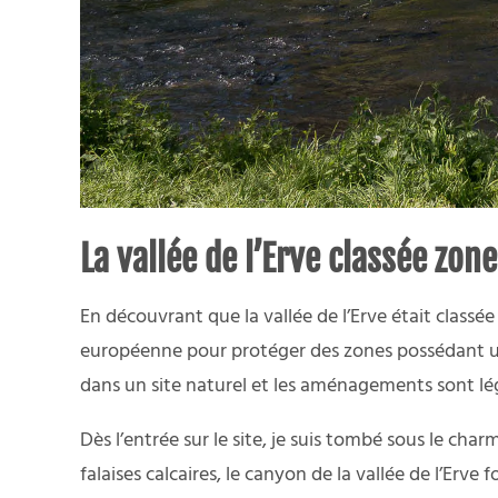
La vallée de l’Erve classée zo
En découvrant que la vallée de l’Erve était classé
européenne pour protéger des zones possédant une
dans un site naturel et les aménagements sont lé
Dès l’entrée sur le site, je suis tombé sous le c
falaises calcaires, le canyon de la vallée de l’Erv