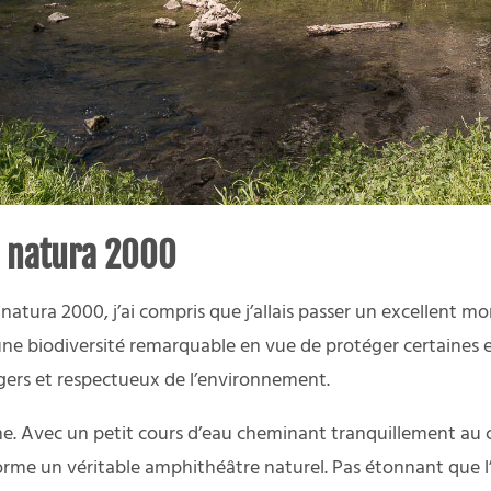
ne natura 2000
e natura 2000, j’ai compris que j’allais passer un excellent 
 biodiversité remarquable en vue de protéger certaines es
gers et respectueux de l’environnement.
harme. Avec un petit cours d’eau cheminant tranquillement a
e forme un véritable amphithéâtre naturel. Pas étonnant que l’