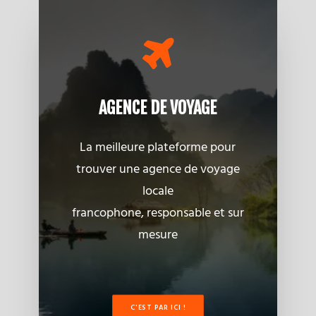
AGENCE DE VOYAGE
La meilleure plateforme pour
trouver une agence de voyage
locale
francophone, responsable et sur
mesure
C'EST PAR ICI !