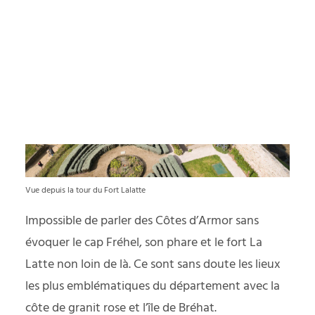
yager responsable
PODCAST
Vue depuis la tour du Fort Lalatte
Impossible de parler des Côtes d’Armor sans
évoquer le cap Fréhel, son phare et le fort La
Latte non loin de là. Ce sont sans doute les lieux
les plus emblématiques du département avec la
côte de granit rose et l’île de Bréhat.