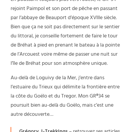
rejoint Paimpol et son port de pêche en passant
par l’abbaye de Beauport d’époque XVIIIe siècle.
Bien que ça ne soit pas directement sur le sentier
du littoral, je conseille fortement de faire le tour
de Bréhat à pied en prenant le bateau à la pointe
de l’Arcouest voire même de passer une nuit sur
l’île de Bréhat pour son atmosphère unique.
Au-delà de Loguivy de la Mer, j’entre dans
l’estuaire du Trieux qui délimite la frontière entre
la côte du Goëlo et du Tregor. Mon GR®34 se
poursuit bien au-delà du Goëlo, mais c’est une
autre découverte…
Grégory, I-Trekkings
– retrouvez ses articles