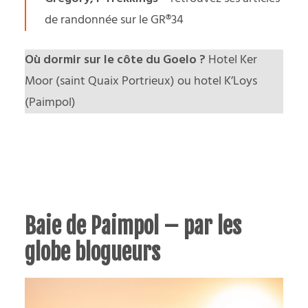
de
randonnée sur le GR®34
Où dormir sur le côte du Goelo ?
Hotel Ker
Moor
(saint Quaix Portrieux) ou
hotel K’Loys
(Paimpol)
Baie de Paimpol – par les
globe blogueurs