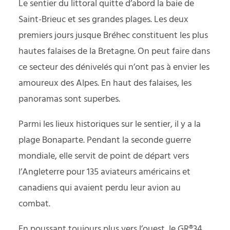
Le sentier du littoral quitte d’abord la baie de
Saint-Brieuc et ses grandes plages. Les deux
premiers jours jusque Bréhec constituent les plus
hautes falaises de la Bretagne. On peut faire dans
ce secteur des dénivelés qui n’ont pas à envier les
amoureux des Alpes. En haut des falaises, les
panoramas sont superbes.
Parmi les lieux historiques sur le sentier, il y a la
plage Bonaparte. Pendant la seconde guerre
mondiale, elle servit de point de départ vers
l’Angleterre pour 135 aviateurs américains et
canadiens qui avaient perdu leur avion au
combat.
En poussant toujours plus vers l’ouest, le GR®34