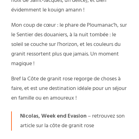
noix de Saint-Jacques, un délice), et bien
évidemment le kouign amann !
Mon coup de cœur : le phare de Ploumanac’h, sur
le Sentier des douaniers, à la nuit tombée : le
soleil se couche sur l’horizon, et les couleurs du
granit ressortent plus que jamais. Un moment
magique !
Bref la Côte de granit rose regorge de choses à
faire, et est une destination idéale pour un séjour
en famille ou en amoureux !
Nicolas, Week end Evasion
–
retrouvez son
article sur la côte de granit rose