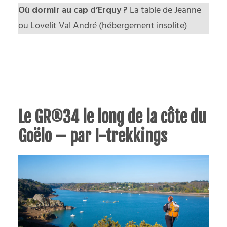
Où dormir au cap d’Erquy ?
La table de Jeanne
ou
Lovelit Val André
(hébergement insolite)
Le GR®34 le long de la côte du
Goëlo – par I-trekkings