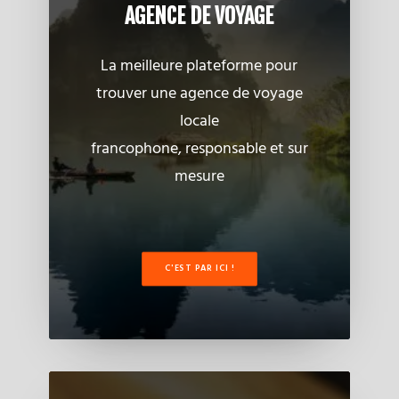
AGENCE DE VOYAGE
La meilleure plateforme pour
trouver une agence de voyage
locale
francophone, responsable et sur
mesure
C'EST PAR ICI !