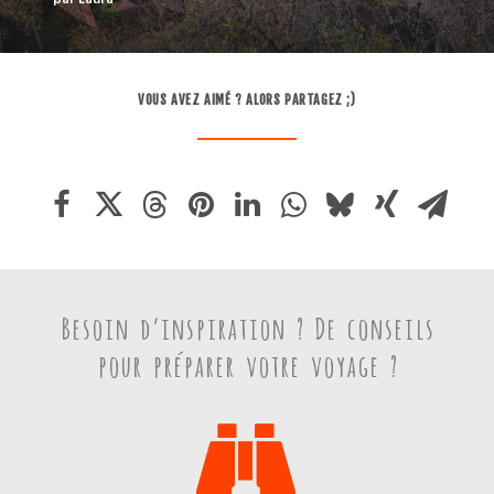
par Laura
VOUS AVEZ AIMÉ ? ALORS PARTAGEZ ;)
Besoin d’inspiration ? De conseils
pour préparer votre voyage ?