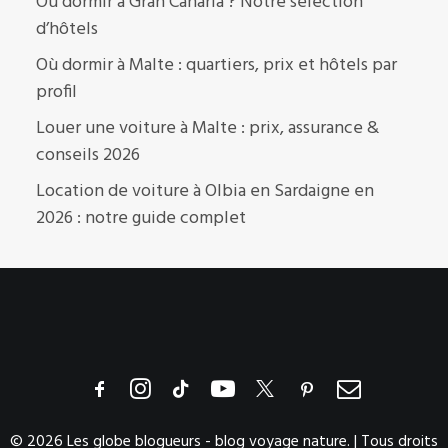
Où dormir à Gran Canaria ? Notre sélection
d’hôtels
Où dormir à Malte : quartiers, prix et hôtels par
profil
Louer une voiture à Malte : prix, assurance &
conseils 2026
Location de voiture à Olbia en Sardaigne en
2026 : notre guide complet
© 2026 Les globe blogueurs - blog voyage nature. | Tous droits