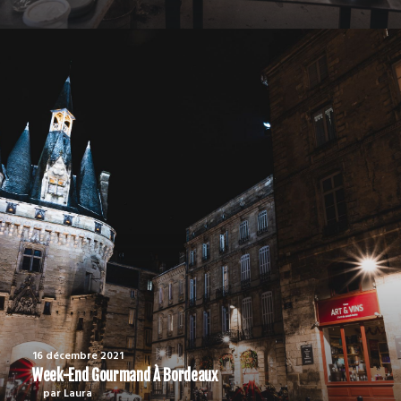
16 décembre 2021
Week-End Gourmand À Bordeaux
par Laura