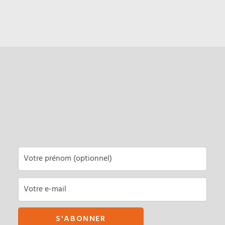
SOYEZ FOUDINGUES, ABONNEZ-
VOUS À NOTRE NEWSLETTER !