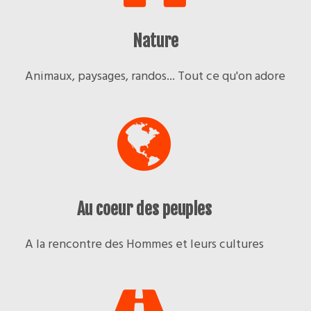
Nature
Animaux, paysages, randos... Tout ce qu'on adore
Au coeur des peuples
A la rencontre des Hommes et leurs cultures