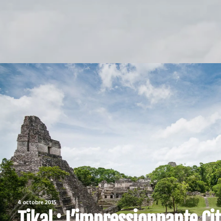
4 octobre 2015
Tikal : L’impressionnante C