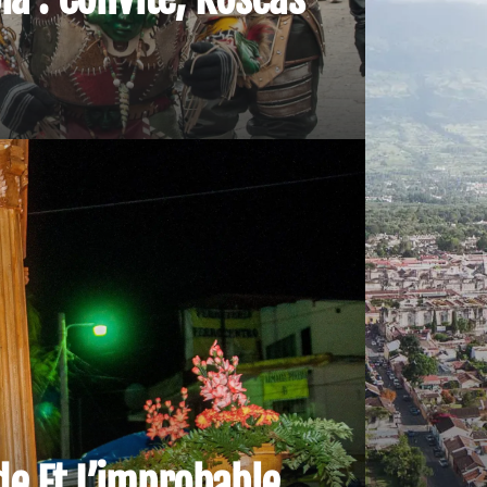
de Et L’improbable