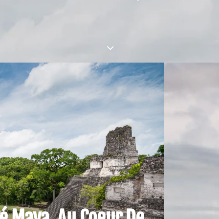
ité Maya, Au Coeur De