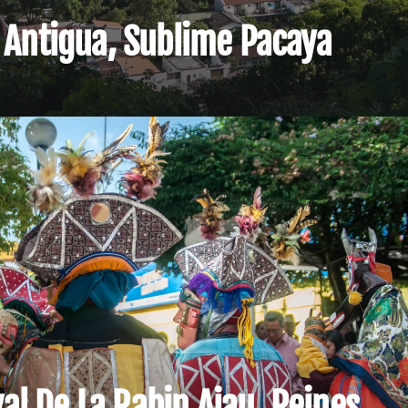
 Antigua, Sublime Pacaya
val De La Rabin Ajau, Reines