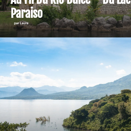
Paraiso
par Laura