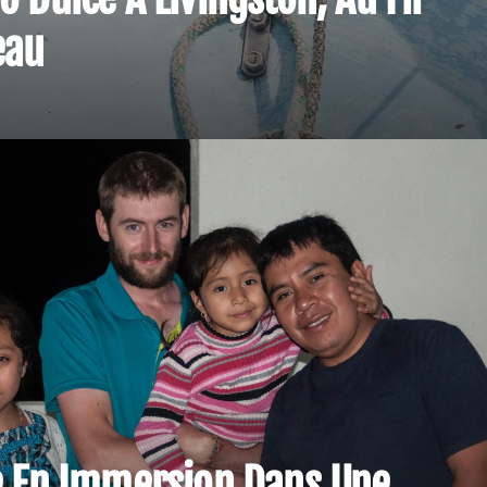
eau
 En Immersion Dans Une