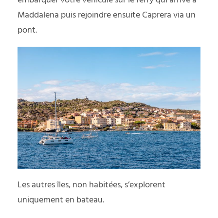
embarquer votre véhicule sur le ferry qui arrive à
Maddalena puis rejoindre ensuite Caprera via un
pont.
Les autres îles, non habitées, s’explorent
uniquement en bateau.