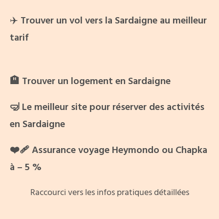
✈️
Trouver un vol vers la Sardaigne au meilleur
tarif
🏨
Trouver un logement en Sardaigne
🤿
Le meilleur site pour réserver des activités
en Sardaigne
❤️‍🩹 Assurance voyage
Heymondo
ou
Chapka
à – 5 %
Raccourci vers les infos pratiques détaillées