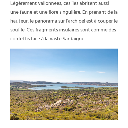
Légèrement vallonnées, ces îles abritent aussi
une faune et une flore singulière. En prenant de la
hauteur, le panorama sur l’archipel est à couper le
souffle. Ces fragments insulaires sont comme des
confettis face à la vaste Sardaigne.