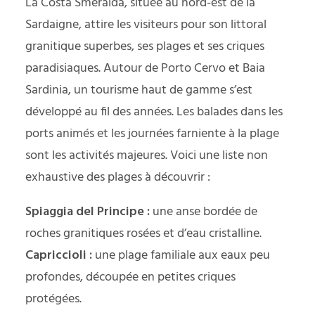
La Costa Smeralda, située au nord-est de la
Sardaigne, attire les visiteurs pour son littoral
granitique superbes, ses plages et ses criques
paradisiaques. Autour de Porto Cervo et Baia
Sardinia, un tourisme haut de gamme s’est
développé au fil des années. Les balades dans les
ports animés et les journées farniente à la plage
sont les activités majeures. Voici une liste non
exhaustive des plages à découvrir :
Spiaggia del Principe :
une anse bordée de
roches granitiques rosées et d’eau cristalline.
Capriccioli :
une plage familiale aux eaux peu
profondes, découpée en petites criques
protégées.