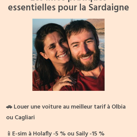
essentielles pour la Sardaigne
🚗 Louer une voiture au meilleur tarif à
Olbia
ou
Cagliari
📱
E-sim à
Holafly -5 %
ou
Saily -15 %