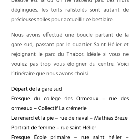
beauté est là où on ne l’attend pas. Les murs
déglingués, les toits rafistolés sont autant de
précieuses toiles pour accueillir ce bestiaire.
Nous avons effectué une boucle partant de la
gare sud, passant par le quartier Saint Hélier et
rejoignant le parc du Thabor. Idéale si vous ne
voulez pas trop vous éloigner du centre. Voici
l’itinéraire que nous avons choisi.
Départ de la gare sud
Fresque du collège des Ormeaux – rue des
ormeaux – Collectif La crémerie
Le renard et la pie – rue de riaval – Mathias Breze
Portrait de femme – rue saint Hélier
Fresque École primaire – rue saint hélier –