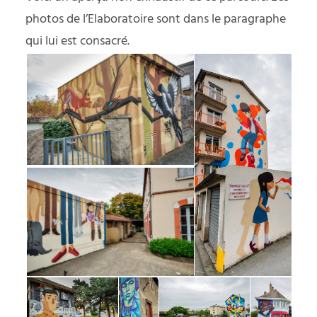
photos de l’Elaboratoire sont dans le paragraphe
qui lui est consacré.