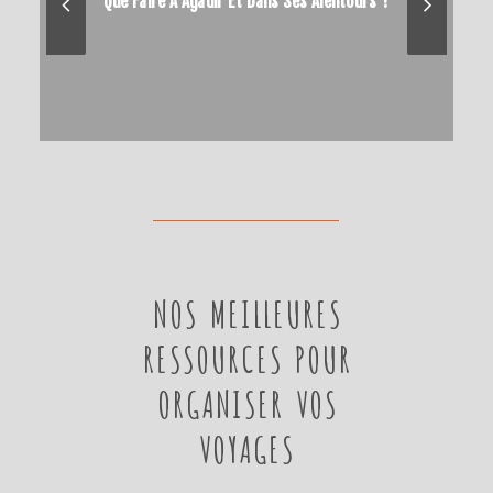
Que Faire À Agadir Et Dans Ses Alentours ?
NOS MEILLEURES
RESSOURCES POUR
ORGANISER VOS
VOYAGES