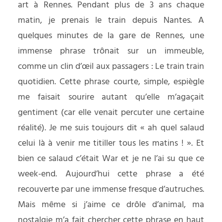
art à Rennes. Pendant plus de 3 ans chaque
matin, je prenais le train depuis Nantes. A
quelques minutes de la gare de Rennes, une
immense phrase trônait sur un immeuble,
comme un clin d’œil aux passagers : Le train train
quotidien. Cette phrase courte, simple, espiègle
me faisait sourire autant qu’elle m’agaçait
gentiment (car elle venait percuter une certaine
réalité). Je me suis toujours dit « ah quel salaud
celui là à venir me titiller tous les matins ! ». Et
bien ce salaud c’était War et je ne l’ai su que ce
week-end. Aujourd’hui cette phrase a été
recouverte par une immense fresque d’autruches.
Mais même si j’aime ce drôle d’animal, ma
nostalgie m’a fait chercher cette phrase en haut