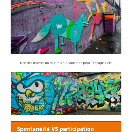
Une des œuvres du mur mis à disposition pour Teenage kicks
Spontanéité VS participation