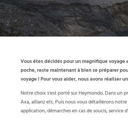
Vous êtes décidés pour un magnifique voyage en I
poche, reste maintenant à bien se préparer pour
voyage ! Pour vous aider, nous avons réaliser un
Notre choix s’est porté sur Heymondo. Dans un p
Axa, allianz etc. Puis nous vous détaillerons not
application, démarches en cas de soucis, service d