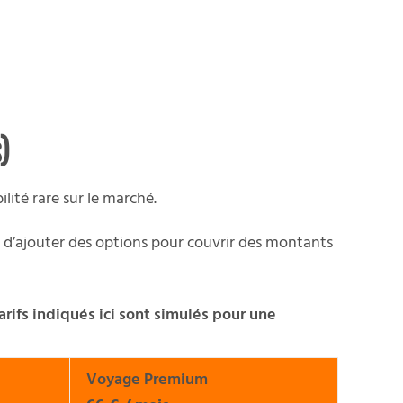
)
lité rare sur le marché.
t d’ajouter des options pour couvrir des montants
arifs indiqués ici sont simulés pour une
Voyage Premium