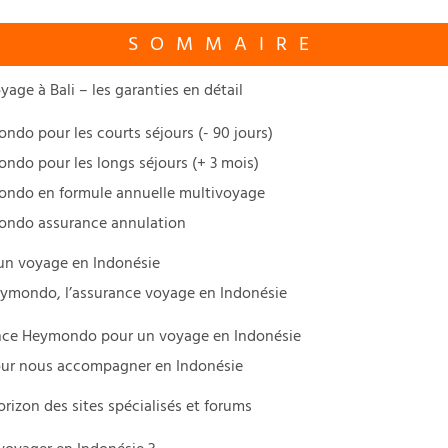
SOMMAIRE
e à Bali – les garanties en détail
ondo pour les courts séjours (- 90 jours)
ondo pour les longs séjours (+ 3 mois)
mondo en formule annuelle multivoyage
mondo assurance annulation
 un voyage en Indonésie
eymondo, l’assurance voyage en Indonésie
rance Heymondo pour un voyage en Indonésie
our nous accompagner en Indonésie
rizon des sites spécialisés et forums