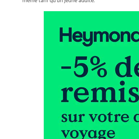
même tarif qu’un jeune adulte.