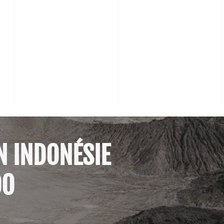
N INDONÉSIE
DO