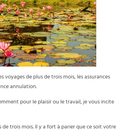
es voyages de plus de trois mois, les assurances
ance annulation.
ment pour le plaisir ou le travail, je vous incite
 trois mois. Il y a fort à parier que ce soit votre