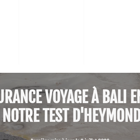
URANCE VOYAGE À BALI E
 NOTRE TEST D'HEYMON