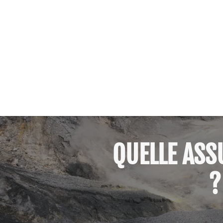
QUELLE ASS
?