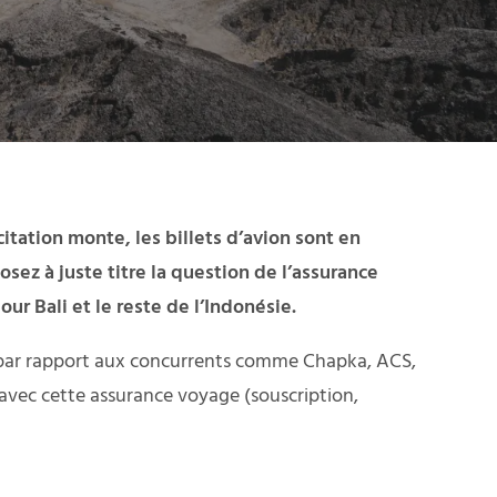
itation monte, les billets d’avion sont en
sez à juste titre la question de l’assurance
ur Bali et le reste de l’Indonésie.
x par rapport aux concurrents comme Chapka, ACS,
 avec cette assurance voyage (souscription,