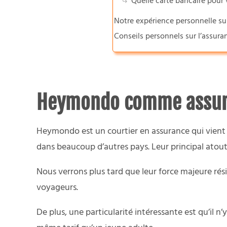
Quelle carte bancaire pour
Notre expérience personnelle su
Conseils personnels sur l’assu
Heymondo comme assuran
Heymondo est un courtier en assurance qui vient d
dans beaucoup d’autres pays. Leur principal atout 
Nous verrons plus tard que leur force majeure rés
voyageurs.
De plus, une particularité intéressante est qu’il n