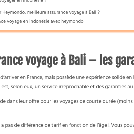
 voyager en Indonésie ?
r Heymondo, meilleure assurance voyage à Bali ?
rance voyage en Indonésie avec heymondo
ce voyage à Bali – les garan
’arriver en France, mais possède une expérience solide en E
est, selon eux, un service irréprochable et des garanties au 
ide dans leur offre pour les voyages de courte durée (moins 
’y a pas de différence de tarif en fonction de l’âge ! Vous po