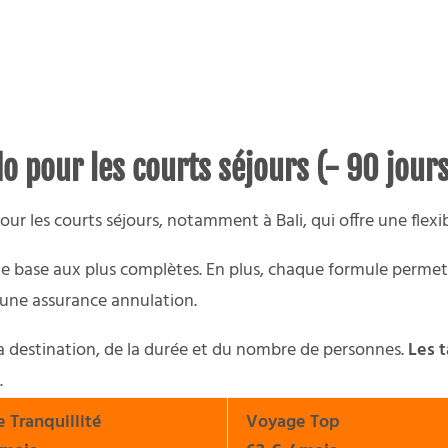
o pour les courts séjours (- 90 jours
r les courts séjours, notamment à Bali, qui offre une flexibi
s de base aux plus complètes. En plus, chaque formule perme
u’une assurance annulation.
 la destination, de la durée et du nombre de personnes.
Les t
.
 Tranquillité
Voyage Top