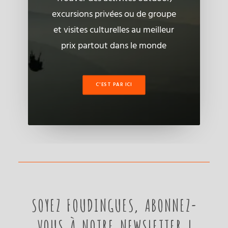
excursions privées ou de groupe
et visites culturelles au meilleur
prix partout dans le monde
C'EST PAR ICI
SOYEZ FOUDINGUES, ABONNEZ-
VOUS À NOTRE NEWSLETTER !