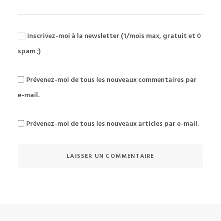
Inscrivez-moi à la newsletter (1/mois max, gratuit et 0
spam ;)
Prévenez-moi de tous les nouveaux commentaires par
e-mail.
Prévenez-moi de tous les nouveaux articles par e-mail.