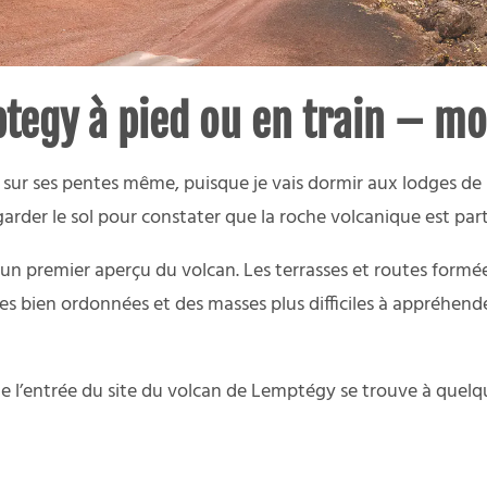
ptegy à pied ou en train – mo
sur ses pentes même, puisque je vais dormir aux lodges de
regarder le sol pour constater que la roche volcanique est par
 premier aperçu du volcan. Les terrasses et routes formées
ates bien ordonnées et des masses plus difficiles à appréhen
sque l’entrée du site du volcan de Lemptégy se trouve à quel