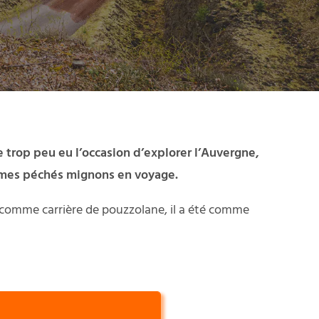
 trop peu eu l’occasion d’explorer l’Auvergne,
de mes péchés mignons en voyage.
é comme carrière de pouzzolane, il a été comme