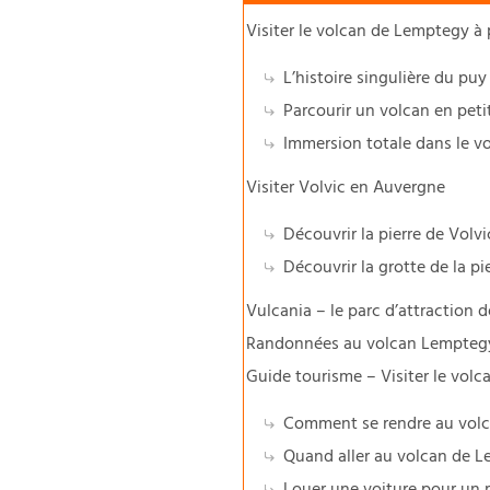
Visiter le volcan de Lemptegy à 
L’histoire singulière du pu
Parcourir un volcan en petit
Immersion totale dans le 
Visiter Volvic en Auvergne
Découvrir la pierre de Volvic
Découvrir la grotte de la pi
Vulcania – le parc d’attraction 
Randonnées au volcan Lemptegy 
Guide tourisme – Visiter le vol
Comment se rendre au vol
Quand aller au volcan de 