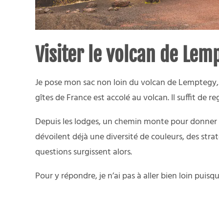
Visiter le volcan de Lem
Je pose mon sac non loin du volcan de Lemptegy, 
gîtes de France est accolé au volcan. Il suffit de 
Depuis les lodges, un chemin monte pour donner un
dévoilent déjà une diversité de couleurs, des str
questions surgissent alors.
Pour y répondre, je n’ai pas à aller bien loin pui