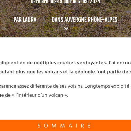
Dernière mise à jour le 6 mai 2024
PAR
LAURA
|
DANS
AUVERGNE RHÔNE-ALPES
lignent en de multiples courbes verdoyantes. J’ai encore
’autant plus que les volcans et la géologie font partie 
parence assez différente de ses voisins. Longtemps exploit
e de « l’intérieur d’un volcan ».
SOMMAIRE