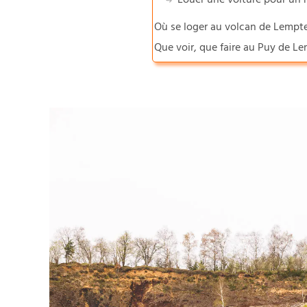
Louer une voiture pour un 
Où se loger au volcan de Lempt
Que voir, que faire au Puy de L