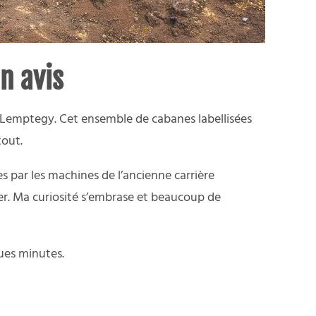
n avis
 Lemptegy. Cet ensemble de cabanes labellisées
tout.
 par les machines de l’ancienne carrière
der. Ma curiosité s’embrase et beaucoup de
ques minutes.