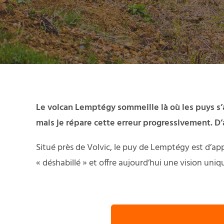
Le volcan Lemptégy sommeille là où les puys s’a
mais je répare cette erreur progressivement. D
Situé près de Volvic, le puy de Lemptégy est d’ap
« déshabillé » et offre aujourd’hui une vision uniqu